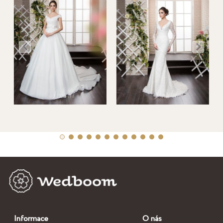
Informace
O nás