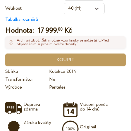
Velikost
Tabulka rozměrů
Hodnota:
17 999.
Kč
00
Archivní zboží. Šití možné, vzor krajky se může lišit. Před
objednáním si prosím ověřte detaily.
Sbírka
Kolekce 2014
Transformátor
Ne
Výrobce
Pentelei
Doprava
Vrácení peněz
zdarma
do 14 dnů
Záruka kvality
Originál