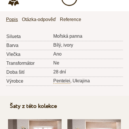
Popis
Otázka-odpověď
Reference
Mořská panna
Silueta
Bílý, ivory
Barva
Ano
Vlečka
Ne
Transformátor
28 dní
Doba šití
Pentelei
, Ukrajina
Výrobce
Šaty z této kolekce