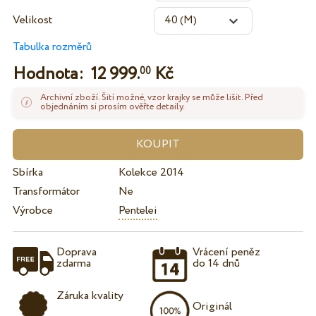
Velikost
Tabulka rozměrů
Hodnota:
12 999.
Kč
00
Archivní zboží. Šití možné, vzor krajky se může lišit. Před
objednáním si prosím ověřte detaily.
Sbírka
Kolekce 2014
Transformátor
Ne
Výrobce
Pentelei
Doprava
Vrácení peněz
zdarma
do 14 dnů
Záruka kvality
Originál