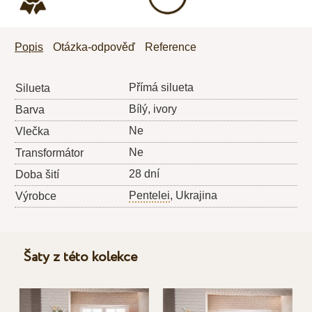
Popis
Otázka-odpověď
Reference
Přímá silueta
Silueta
Bílý, ivory
Barva
Ne
Vlečka
Ne
Transformátor
28 dní
Doba šití
Pentelei
, Ukrajina
Výrobce
Šaty z této kolekce