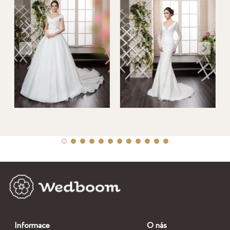
Informace
O nás