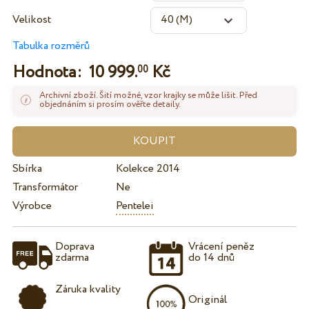
Velikost
Tabulka rozměrů
Hodnota:
10 999.
Kč
00
Archivní zboží. Šití možné, vzor krajky se může lišit. Před
objednáním si prosím ověřte detaily.
Sbírka
Kolekce 2014
Transformátor
Ne
Výrobce
Pentelei
Doprava
Vrácení peněz
zdarma
do 14 dnů
Záruka kvality
Originál