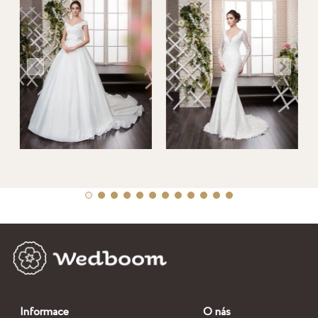
Informace
O nás