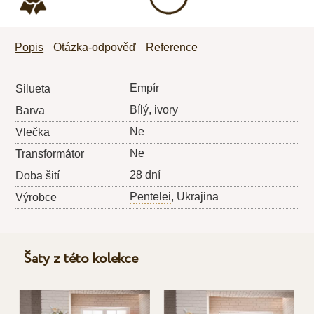
Popis
Otázka-odpověď
Reference
Empír
Silueta
Bílý, ivory
Barva
Ne
Vlečka
Ne
Transformátor
28 dní
Doba šití
Pentelei
, Ukrajina
Výrobce
Šaty z této kolekce