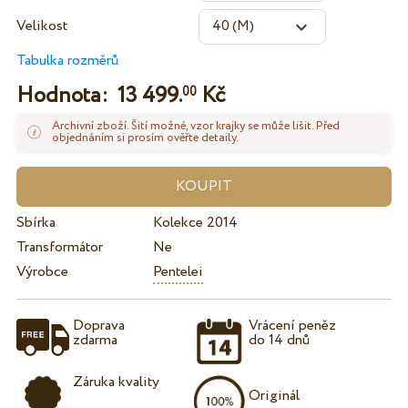
Velikost
Tabulka rozměrů
Hodnota:
13 499.
Kč
00
Archivní zboží. Šití možné, vzor krajky se může lišit. Před
objednáním si prosím ověřte detaily.
Sbírka
Kolekce 2014
Transformátor
Ne
Výrobce
Pentelei
Doprava
Vrácení peněz
zdarma
do 14 dnů
Záruka kvality
Originál