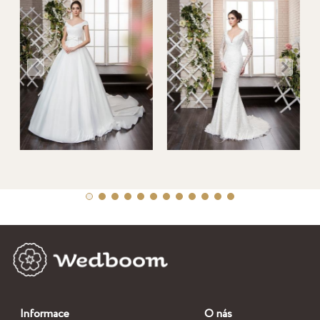
Informace
O nás