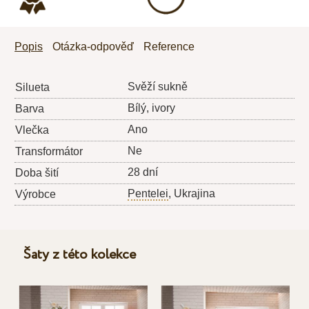
Popis
Otázka-odpověď
Reference
Svěží sukně
Silueta
Bílý, ivory
Barva
Ano
Vlečka
Ne
Transformátor
28 dní
Doba šití
Pentelei
, Ukrajina
Výrobce
Šaty z této kolekce